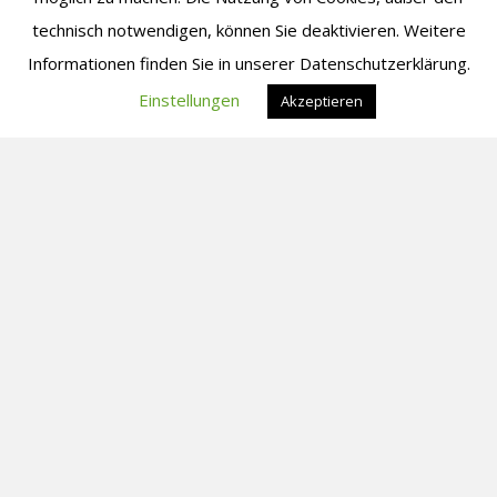
Bereichen und Unternehmensabläufen werden
technisch notwendigen, können Sie deaktivieren. Weitere
bearbeitete Vorgänge noch…
Informationen finden Sie in unserer Datenschutzerklärung.
Einstellungen
Akzeptieren
Erfolgreiche Anwendung von