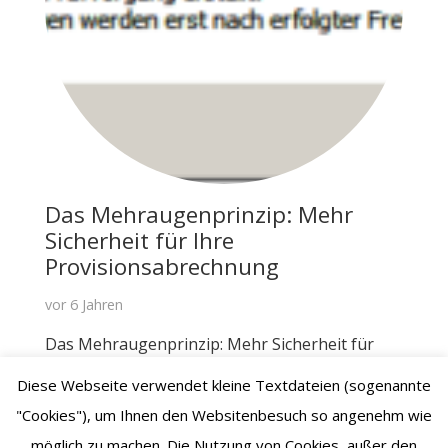
Das Mehraugenprinzip: Mehr
Sicherheit für Ihre
Provisionsabrechnung
vor 6 Jahren
Das Mehraugenprinzip: Mehr Sicherheit für
Ihre Provisionsabrechnung Vier Augen sehen
Diese Webseite verwendet kleine Textdateien (sogenannte
besser als zwei Augen. Sechs Augen sehen
"Cookies"), um Ihnen den Websitenbesuch so angenehm wie
besser als vier Augen. In unterschiedlichen
möglich zu machen. Die Nutzung von Cookies, außer den